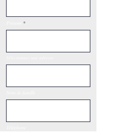
Prénom
Sélectionnez une adresse
Nom de famille
Téléphone