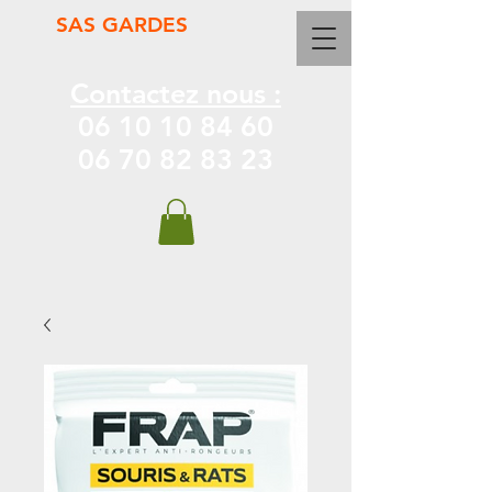
SAS GARDES
Contactez nous :
06 10 10 84 60
06 70 82 83 23