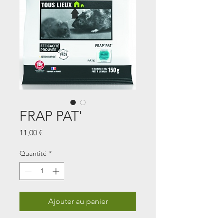
FRAP PAT'
Prix
11,00 €
Quantité
*
Ajouter au panier