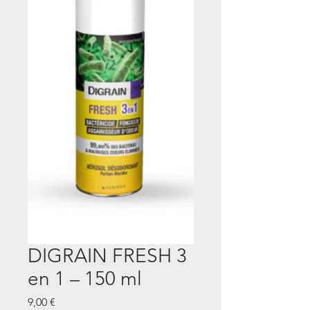
DIGRAIN FRESH 3
en 1 – 150 ml
Prix
9,00 €