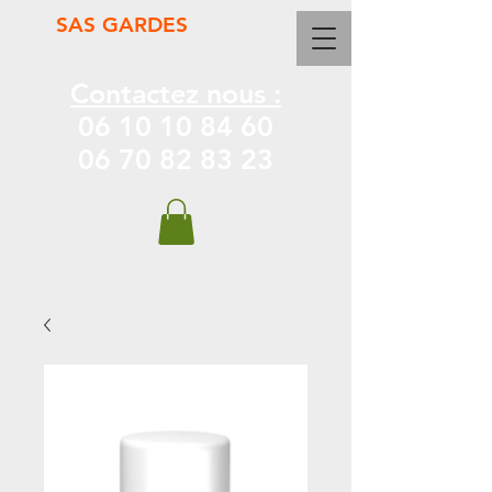
SAS GARDES
Contactez nous :
06 10 10 84 60
06 70 82 83 23