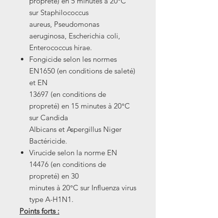
propreté) en 5 minutes à 20°C
sur Staphilococcus
aureus, Pseudomonas
aeruginosa, Escherichia coli,
Enterococcus hirae.
Fongicide selon les normes
EN1650 (en conditions de saleté)
et EN
13697 (en conditions de
propreté) en 15 minutes à 20°C
sur Candida
Albicans et Aspergillus Niger
Bactéricide.
Virucide selon la norme EN
14476 (en conditions de
propreté) en 30
minutes à 20°C sur Influenza virus
type A-H1N1.
Points forts :