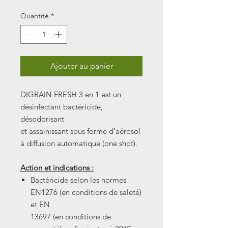
Quantité
*
Ajouter au panier
DIGRAIN FRESH 3 en 1 est un
désinfectant bactéricide,
désodorisant
et assainissant sous forme d’aérosol
à diffusion automatique (one shot).
Action et indications :
Bactéricide selon les normes
EN1276 (en conditions de saleté)
et EN
13697 (en conditions de