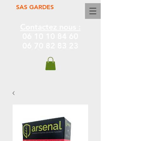
SAS GARDES
Contactez nous :
06 10 10 84 60
06 70 82 83 23