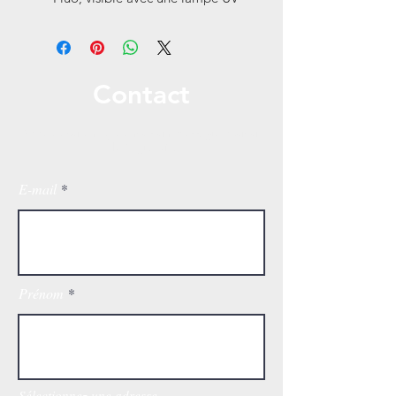
Contact
Appelez ou envoyez-nous un message pour un
devis gratuit!
E-mail
Prénom
Sélectionnez une adresse