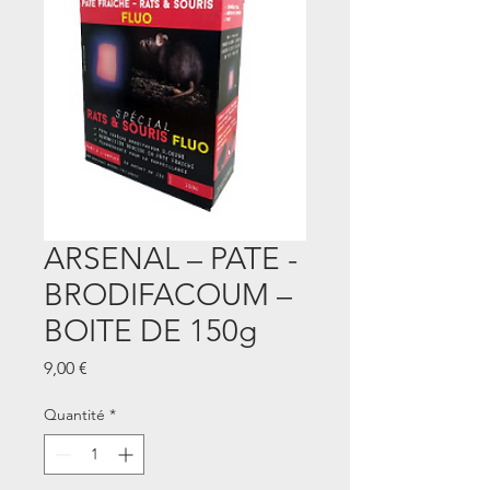
ARSENAL – PATE -
BRODIFACOUM –
BOITE DE 150g
Prix
9,00 €
Quantité
*