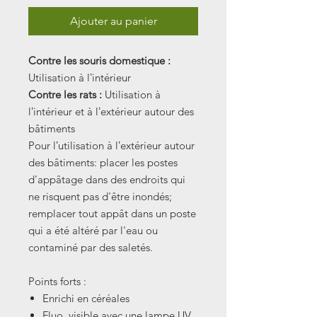
Ajouter au panier
Contre les souris domestique :
Utilisation à lʼintérieur
Contre les rats :
Utilisation à
lʼintérieur et à lʼextérieur autour des
bâtiments
Pour lʼutilisation à lʼextérieur autour
des bâtiments: placer les postes
d'appâtage dans des endroits qui
ne risquent pas d'être inondés;
remplacer tout appât dans un poste
qui a été altéré par l'eau ou
contaminé par des saletés.
Points forts :
Enrichi en céréales
Fluo, visible avec une lampe UV